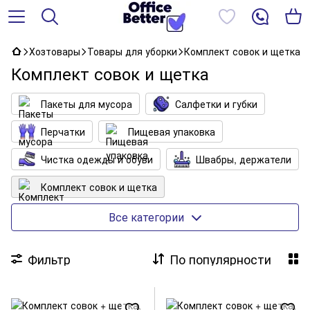
Хозтовары
Товары для уборки
Комплект совок и щетка
Комплект совок и щетка
Пакеты для мусора
Салфетки и губки
Перчатки
Пищевая упаковка
Чистка одежды и обуви
Швабры, держатели
Комплект совок и щетка
Корзины, ведра и ковши
Все категории
Фильтр
По популярности