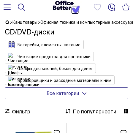
Канцтовары
Офисная техника и компьютерные аксессуар
CD/DVD-диски
Батарейки, элементы, питание
Чистящие средства для оргтехники
Шкафы для ключей, боксы для денег
Брошюровщики и расходные материалы к ним
Уничтожители
Все категории
Коврики для мыши, чехлы для планшетов
Фильтр
По популярности
Сетевые фильтры (удлинители)
Ламинаторы и расходные материалы к ним