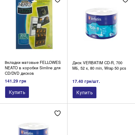
Резаки
CD/DVD-диски
Вкладки матовые FELLOWES
Диск VERBATIM CD-R, 700
NEATO в коробки Simline для
MБ, 52 х, 80 min, Wrap 50 pcs
CD/DVD дисков
141.29 грн
17.40 грн/шт.
Купить
Купить