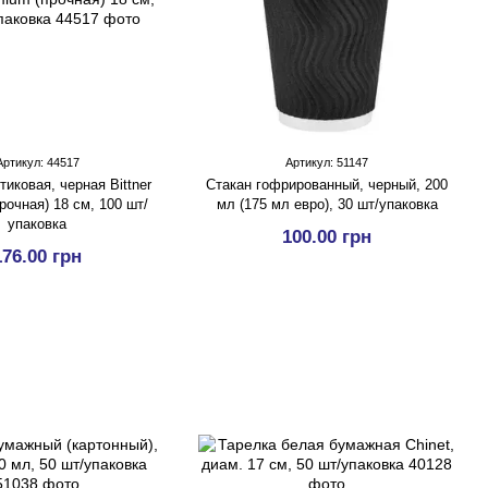
Артикул: 44517
Артикул: 51147
иковая, черная Bittner
Стакан гофрированный, черный, 200
рочная) 18 см, 100 шт/
мл (175 мл евро), 30 шт/упаковка
упаковка
100.00 грн
176.00 грн