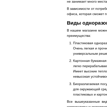
не занимает много места
В зависимости от потреб
офиса, которая сможет по
Виды одноразов
В нашем магазине можно
преимущества:
Пластиковая однораз
Очень легкая и проч
универсальным решен
Картонная бумажная 
легко перерабатывае
Имеет высокие тепло
невысокая устойчивос
Биоразлагаемая посу
для окружающей сред
пластиковых и карто
Все вышеуказанные вид
корпоративных мероприя