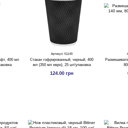
Артикул: 51149
фт, 400 мл
Стакан гофрированный, черный, 400
Размешивате
паковка
мл (350 мл евро), 25 шт/упаковка
80
124.00 грн