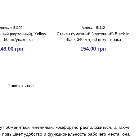
Артикул: 51109
Артикул: 51112
ный (картонный), Yellow
Стакан бумажный (картонный) Black in
л, 50 шт/упаковка
Black 340 мл, 50 шт/упаковка
148.00 грн
154.00 грн
Показать все
гут обменяться мнениями, комфортно расположиться, а также
 повышает удобство и функциональность рабочего места: она