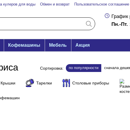
а кулеров для воды
Обмен и возврат
Пользовательское соглашение
График 
Пн.-Пт. 
Кофемашины
Мебель
Акция
фиса
по популярности
сначала деше
Сортировка:
Крышки
Тарелки
Столовые приборы
кофемашин