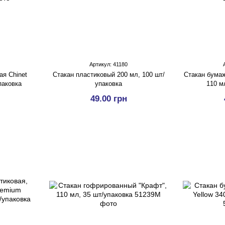
Артикул: 41180
ая Chinet
Стакан пластиковый 200 мл, 100 шт/
Стакан бумаж
паковка
упаковка
110 м
49.00 грн