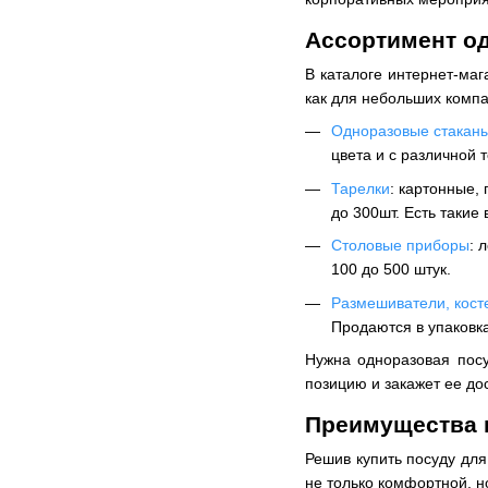
Ассортимент о
В каталоге интернет-ма
как для небольших компа
Одноразовые стакан
цвета и с различной 
Тарелки
: картонные,
до 300шт. Есть такие 
Столовые приборы
: 
100 до 500 штук.
Размешиватели, кост
Продаются в упаковка
Нужна одноразовая посу
позицию и закажет ее дос
Преимущества 
Решив купить посуду для
не только комфортной, н