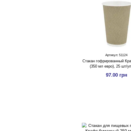
Артикул: 51124
Стакан гофрированный Кра
(350 мл евро), 25 шт/у
97.00 грн