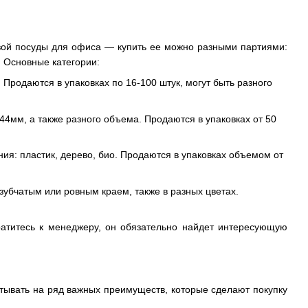
овой посуды для офиса — купить ее можно разными партиями:
. Основные категории:
 Продаются в упаковках по 16-100 штук, могут быть разного
 44мм, а также разного объема. Продаются в упаковках от 50
ния: пластик, дерево, био. Продаются в упаковках объемом от
с зубчатым или ровным краем, также в разных цветах.
атитесь к менеджеру, он обязательно найдет интересующую
итывать на ряд важных преимуществ, которые сделают покупку