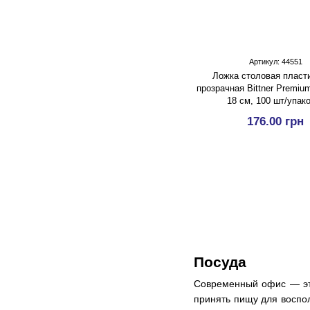
Артикул: 44551
Ложка столовая пласт
прозрачная Bittner Premiu
18 см, 100 шт/упак
176.00 грн
Посуда
Современный офис — это
принять пищу для воспо