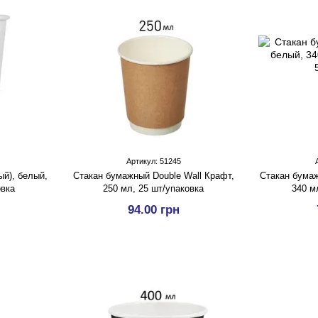
Артикул: 51245
й), белый,
Стакан бумажный Double Wall Крафт,
Стакан бумаж
овка
250 мл, 25 шт/упаковка
340 м
94.00 грн