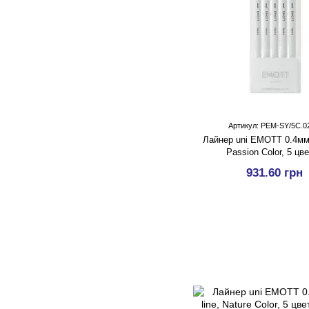
Артикул: PEM-SY/5C.0
Лайнер uni EMOTT 0.4мм f
Passion Color, 5 цв
931.60 грн