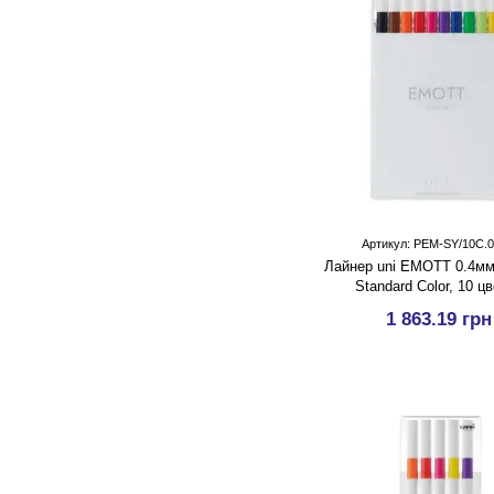
Артикул: PEM-SY/10C.
Лайнер uni EMOTT 0.4мм f
Standard Color, 10 ц
1 863.19 грн