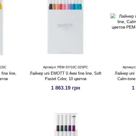
01SC
Артикул: PEM-SY/10C.02SPC
Артикул
ine line,
Лайнер uni EMOTT 0.4мм fine line, Soft
Лайнер uni 
ветов
Pastel Color, 10 цветов
Calm-tone
1 863.19 грн
1