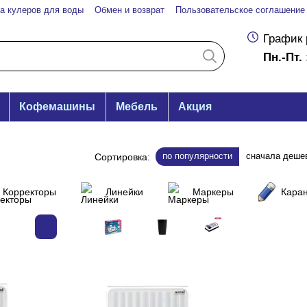
а кулеров для воды
Обмен и возврат
Пользовательское соглашение
График 
Пн.-Пт. 
Кофемашины
Мебель
Акция
по популярности
сначала деше
Сортировка:
Корректоры
Линейки
Маркеры
Кара