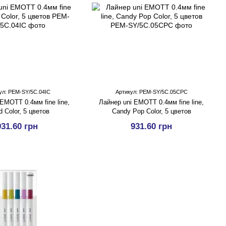
ул: PEM-SY/5C.04IC
Артикул: PEM-SY/5C.05CPC
EMOTT 0.4мм fine line,
Лайнер uni EMOTT 0.4мм fine line,
d Color, 5 цветов
Candy Pop Color, 5 цветов
931.60 грн
931.60 грн