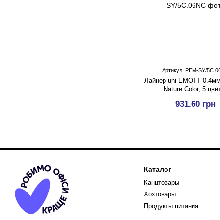
Артикул: PEM-SY/5C.
Лайнер uni EMOTT 0.4мм f
Nature Color, 5 цве
931.60 грн
Каталог
Канцтовары
Хозтовары
Продукты питания