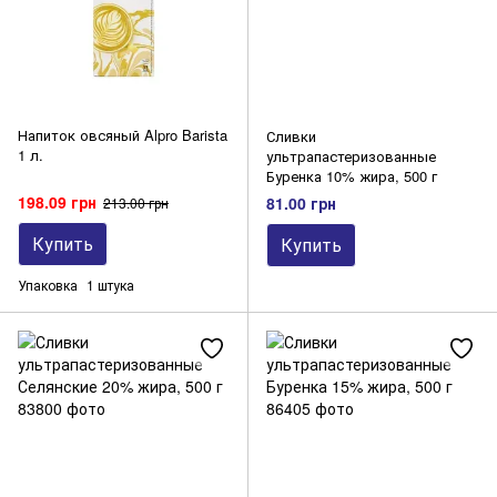
Напиток овсяный Alpro Barista
Сливки
1 л.
ультрапастеризованные
Буренка 10% жира, 500 г
198.09 грн
81.00 грн
213.00 грн
Купить
Купить
Упаковка
1 штука