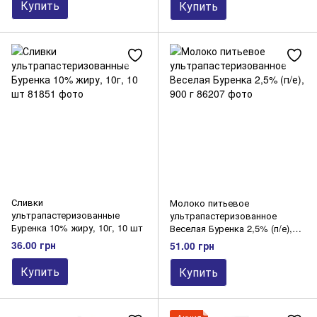
Купить
Купить
Сливки
Молоко питьевое
ультрапастеризованные
ультрапастеризованное
Буренка 10% жиру, 10г, 10 шт
Веселая Буренка 2,5% (п/е),
900 г
36.00 грн
51.00 грн
Купить
Купить