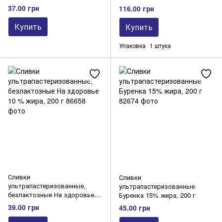
л
37.00 грн
116.00 грн
Купить
Купить
Упаковка
1 штука
Сливки
Сливки
ультрапастеризованные,
ультрапастеризованные
безлактозные На здоровье
Буренка 15% жира, 200 г
10 % жира, 200 г
39.00 грн
45.00 грн