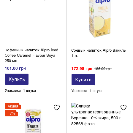
Кофейный напиток Alpro Iced
Соевый напиток Alpro Ваниль
Coffee Caramel Flavour Soya
1 л.
250 мл
101.00 грн
172.98 грн
186.00 грн
Купить
Купить
Упаковка
1 штука
Упаковка
1 штука
Акция
−7%