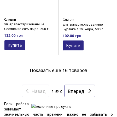
Сливки
Сливки
ультрапастеризованные
ультрапастеризованные
Селянские 20% жира, 500 г
Буренка 15% жира, 500 г
132.00 грн
102.00 грн
Купить
Купить
Показать еще 16 товаров
Назад
Вперед
1
из 2
Если работа
занимает
значительную часть времени, важно не забывать о