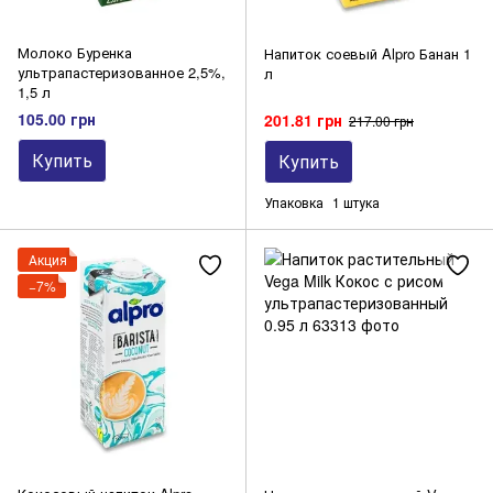
Молоко Буренка
Напиток соевый Alpro Банан 1
ультрапастеризованное 2,5%,
л
1,5 л
105.00 грн
201.81 грн
217.00 грн
Купить
Купить
Упаковка
1 штука
Акция
−7%