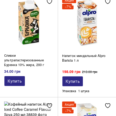
Акция
−7%
Сливки
Напиток миндальный Alpro
ультрапастеризованные
Barista 1 л
Буренка 10% жира, 200 г
34.00 грн
198.09 грн
213.00 грн
Купить
Купить
Упаковка
1 штука
Акция
−7%