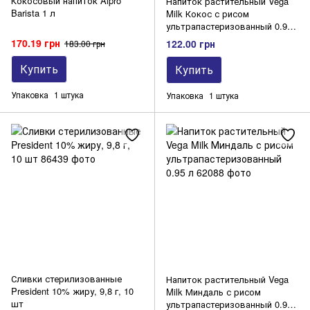
Кокосовый напиток Alpro
Напиток растительный Vega
Barista 1 л
Milk Кокос с рисом
ультрапастеризованный 0.95
л
170.19 грн
122.00 грн
183.00 грн
Купить
Купить
Упаковка
1 штука
Упаковка
1 штука
Сливки стерилизованные
Напиток растительный Vega
President 10% жиру, 9,8 г, 10
Milk Миндаль с рисом
шт
ультрапастеризованный 0.95