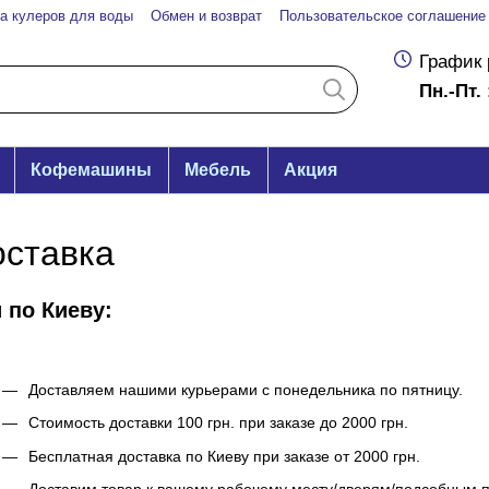
а кулеров для воды
Обмен и возврат
Пользовательское соглашение
График 
Пн.-Пт. 
Кофемашины
Мебель
Акция
оставка
 по Киеву:
Доставляем нашими курьерами с понедельника по пятницу.
Стоимость доставки 100 грн. при заказе до 2000 грн.
Бесплатная доставка по Киеву при заказе от 2000 грн.
Доставим товар к вашему рабочему месту/дверям/подсобным