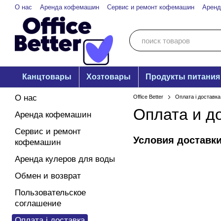
Перейти к основному контенту
О нас
Аренда кофемашин
Сервис и ремонт кофемашин
Аренд
Канцтовары
Хозтовары
Продукты питания
О нас
Office Better
Оплата і доставка
Оплата и д
Аренда кофемашин
Сервис и ремонт
Условия доставки
кофемашин
Аренда кулеров для воды
Обмен и возврат
Пользовательское
соглашение
Оплата і доставка