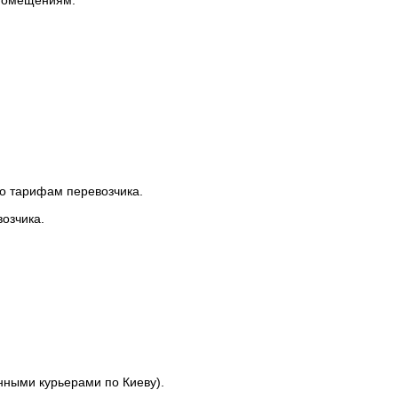
по тарифам перевозчика.
озчика.
нными курьерами по Киеву).