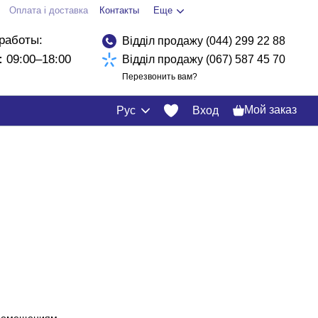
Оплата і доставка
Контакты
Еще
работы:
Відділ продажу (044) 299 22 88
:
09:00–18:00
Відділ продажу (067) 587 45 70
Перезвонить вам?
Мой заказ
Рус
Вход
 помещениям.