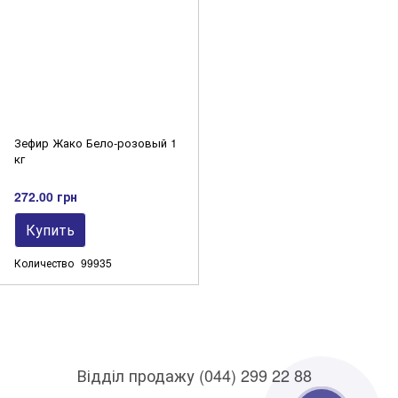
Зефир Жако Бело-розовый 1
кг
272.00 грн
Купить
Количество
99935
Відділ продажу (044) 299 22 88