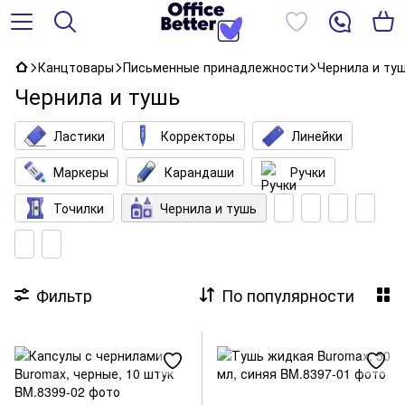
Канцтовары
Письменные принадлежности
Чернила и ту
Чернила и тушь
Ластики
Корректоры
Линейки
Маркеры
Карандаши
Ручки
Точилки
Чернила и тушь
Фильтр
По популярности