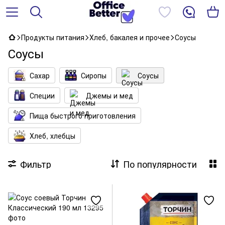
Продукты питания
Хлеб, бакалея и прочее
Соусы
Соусы
Сахар
Сиропы
Соусы
Специи
Джемы и мед
Пища быстрого приготовления
Хлеб, хлебцы
Фильтр
По популярности