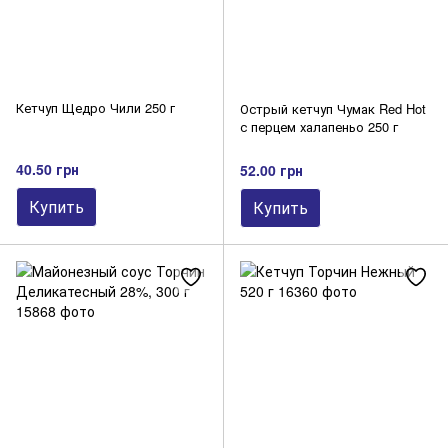
Кетчуп Щедро Чили 250 г
Острый кетчуп Чумак Red Hot
с перцем халапеньо 250 г
40.50 грн
52.00 грн
Купить
Купить