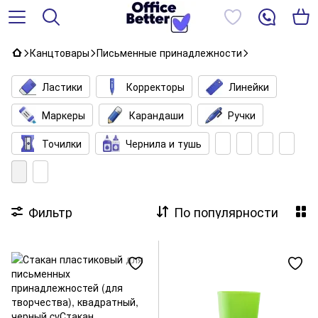
Канцтовары
Письменные принадлежности
Ластики
Корректоры
Линейки
Маркеры
Карандаши
Ручки
Точилки
Чернила и тушь
Фильтр
По популярности