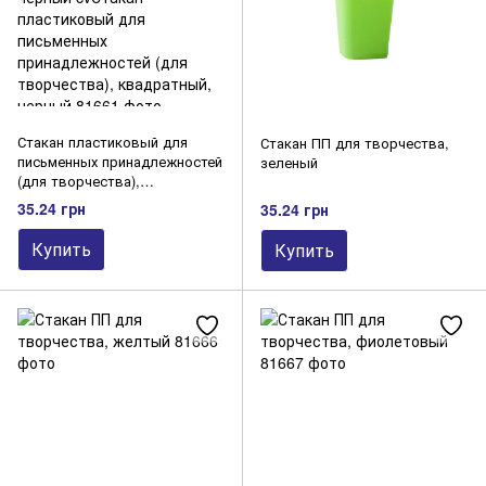
Стакан пластиковый для
Стакан ПП для творчества,
письменных принадлежностей
зеленый
(для творчества),
квадратный, черный cvСтакан
35.24 грн
35.24 грн
пластиковый для письменных
принадлежностей (для
Купить
Купить
творчества), квадратный,
черный