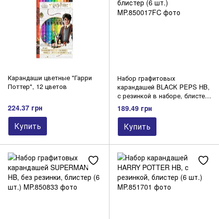
Карандаши цветные "Гарри
Набор графитовых
Поттер", 12 цветов
карандашей BLACK PEPS HB,
с резинкой в ​​наборе, блистер
(6 шт.)
224.37 грн
189.49 грн
Купить
Купить