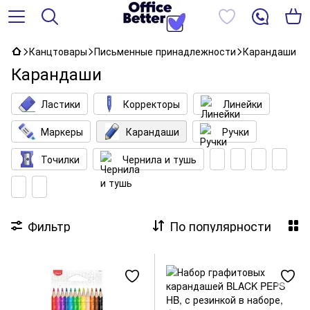
Канцтовары
Письменные принадлежности
Карандаши
Карандаши
Ластики
Корректоры
Линейки
Маркеры
Карандаши
Ручки
Точилки
Чернила и тушь
Фильтр
По популярности