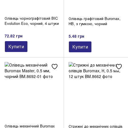
Олівець чорнографітовий BIC
Олівець графітовий Buromax,
Evolution Eco, чорний, 4 штуки
HB, з гумкою, чорний
72.82 грн
5.48 грн
Купити
Купити
Олівець механічний Buromax
Стрижні до механічних олівців