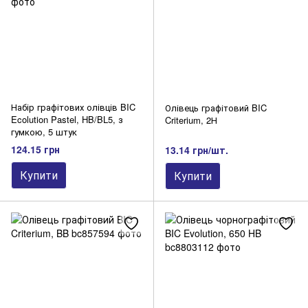
Набір графітових олівців BIC
Олівець графітовий BIC
Ecolution Pastel, HB/BL5, з
Criterium, 2Н
гумкою, 5 штук
124.15 грн
13.14 грн/шт.
Купити
Купити