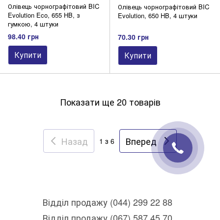
Олівець чорнографітовий BIC
Олівець чорнографітовий BIC
Evolution Eco, 655 HB, з
Evolution, 650 HB, 4 штуки
гумкою, 4 штуки
98.40 грн
70.30 грн
Купити
Купити
Показати ще 20 товарів
Назад
Вперед
1
з 6
Відділ продажу (044) 299 22 88
Відділ продажу (067) 587 45 70