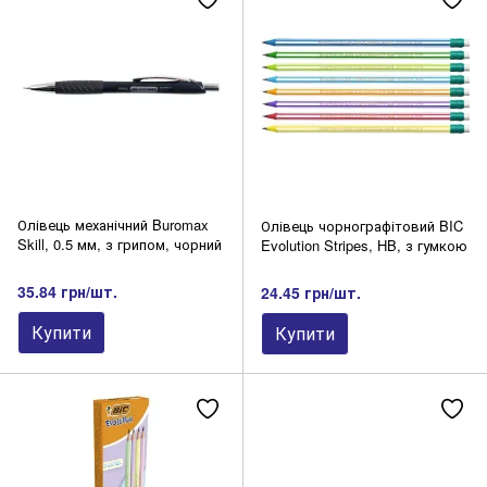
Олівець механічний Buromax
Олівець чорнографітовий BIC
Skill, 0.5 мм, з грипом, чорний
Evolution Stripes, HB, з гумкою
35.84 грн/шт.
24.45 грн/шт.
Купити
Купити