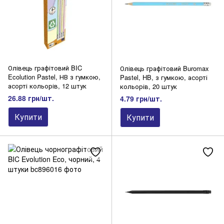
Олівець графітовий BIC
Олівець графітовий Buromax
Ecolution Pastel, НВ з гумкою,
Pastel, HB, з гумкою, асорті
асорті кольорів, 12 штук
кольорів, 20 штук
26.88 грн/шт.
4.79 грн/шт.
Купити
Купити