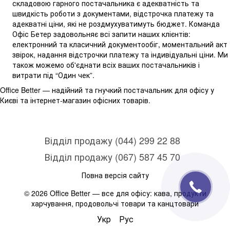
складовою гарного постачальника є адекватність та
швидкість роботи з документами, відстрочка платежу та
адекватні ціни, які не роздмухуватимуть бюджет. Команда
Офіс Бетер задовольняє всі запити наших клієнтів:
електронний та класичний документообіг, моментальний акт
звірок, надання відстрочки платежу та індивідуальні ціни. Ми
також можемо об'єднати всіх ваших постачальників і
витрати під “Один чек”.
Office Better — надійний та гнучкий постачальник для офісу у
Києві та інтернет-магазин офісних товарів.
Відділ продажу (044) 299 22 88
Відділ продажу (067) 587 45 70
Повна версія сайту
© 2026 Office Better — все для офісу: кава, продукти
харчування, продовольчі товари та канцтовари
Укр
Рус