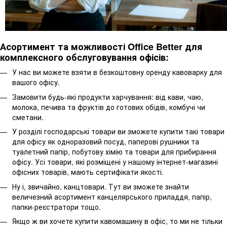
Асортимент та можливості Office Better для
комплексного обслуговування офісів:
У нас ви можете взяти в безкоштовну оренду кавоварку для
вашого офісу.
Замовити будь-які продукти харчування: від кави, чаю,
молока, печива та фруктів до готових обідів, комбучі чи
сметани.
У розділі господарські товари ви зможете купити такі товари
для офісу як одноразовий посуд, паперові рушники та
туалетний папір, побутову хімію та товари для прибирання
офісу. Усі товари, які розміщені у нашому інтернет-магазині
офісних товарів, мають сертифікати якості.
Ну і, звичайно, канцтовари. Тут ви зможете знайти
величезний асортимент канцелярського приладдя, папір,
папки-реєстратори тощо.
Якщо ж ви хочете купити кавомашину в офіс, то ми не тільки