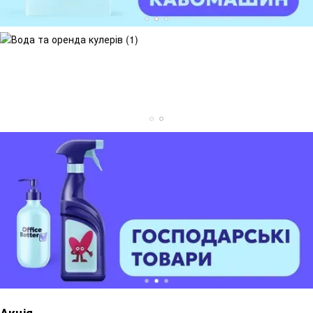
Акція