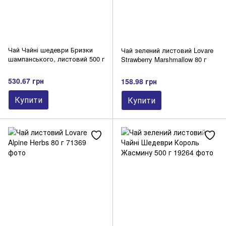
Чай Чайні шедеври Бризки
Чай зелений листовий Lovare
шампанського, листовий 500 г
Strawberry Marshmallow 80 г
530.67 грн
158.98 грн
Купити
Купити