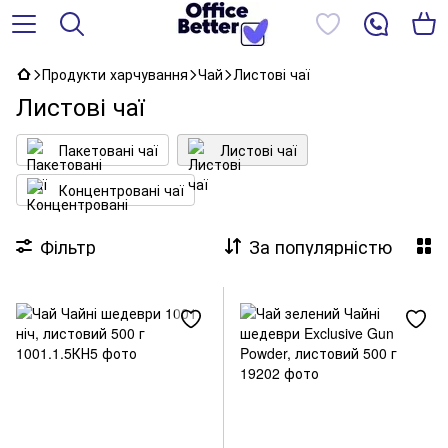
Продукти харчування
Чай
Листові чаї
Листові чаї
Пакетовані чаї
Листові чаї
Концентровані чаї
Фільтр
За популярністю