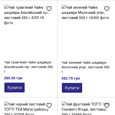
Чай трав'яний Чайні шедеври
Чай зелений Чайні шедеври
Альпійський луг, листовий 250
Молочний улун, листовий 500
г
г
289.58 грн
682.79 грн
Купити
Купити