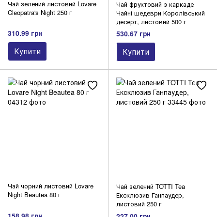
Чай зелений листовий Lovare
Чай фруктовий з каркаде
Cleopatra's Night 250 г
Чайні шедеври Королівський
десерт, листовий 500 г
310.99 грн
530.67 грн
Купити
Купити
Чай чорний листовий Lovare
Чай зелений TOTTI Tea
Night Beautea 80 г
Ексклюзив Ганпаудер,
листовий 250 г
158.98 грн
227.00 грн