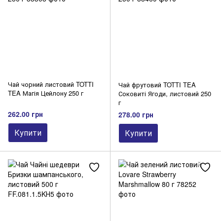
Чай чорний листовий TOTTI
Чай фрутовий TOTTI TEA
TEA Магія Цейлону 250 г
Соковиті Ягоди, листовий 250
г
262.00 грн
278.00 грн
Купити
Купити