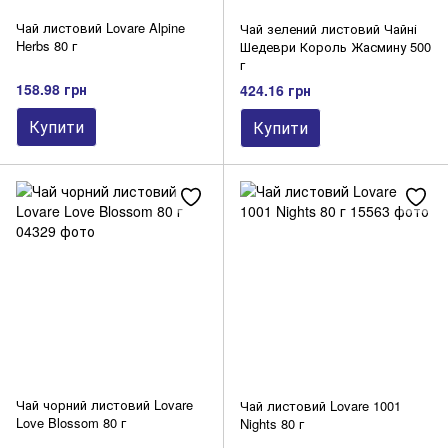
Чай листовий Lovare Alpine
Чай зелений листовий Чайні
Herbs 80 г
Шедеври Король Жасмину 500
г
158.98 грн
424.16 грн
Купити
Купити
Чай чорний листовий Lovare
Чай листовий Lovare 1001
Love Blossom 80 г
Nights 80 г