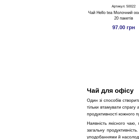
Артикул: 50022
Чай Hello tea Молочний оо
20 пакетів
97.00 грн
Чай для офісу
Один зі способів створи
тільки втамувати спрагу
продуктивності кожного п
Наявність якісного чаю,
загальну продуктивність
уподобаннями й насолоди