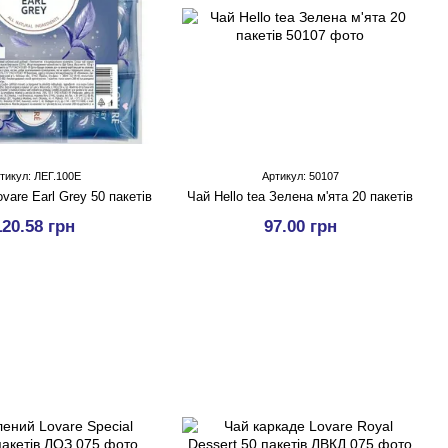
тикул: ЛЕГ.100Е
Артикул: 50107
vare Earl Grey 50 пакетів
Чай Hello tea Зелена м'ята 20 пакетів
120.58 грн
97.00 грн