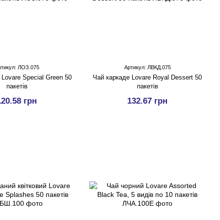
тикул: ЛОЗ.075
Артикул: ЛВКД.075
Lovare Special Green 50
Чай каркаде Lovare Royal Dessert 50
пакетів
пакетів
120.58 грн
132.67 грн