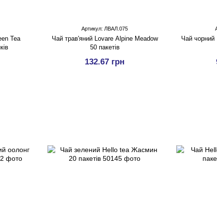
Артикул: ЛВАЛ.075
een Tea
Чай трав'яний Lovare Alpine Meadow
Чай чорний 
ків
50 пакетів
132.67 грн