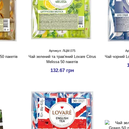
Артикул: ЛЦМ.075
Ар
50 пакетів
Чай зелений та трав'яний Lovare Citrus
Чай чорний Lo
Melissa 50 пакетів
132.67 грн