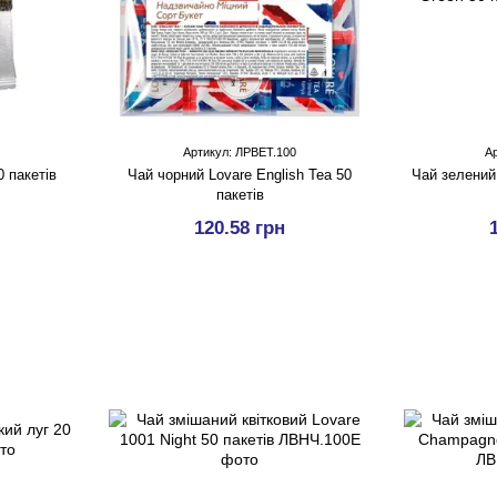
Артикул: ЛРВЕТ.100
Ар
0 пакетів
Чай чорний Lovare English Tea 50
Чай зелений 
пакетів
120.58 грн