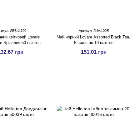
тикул: ЛВБШ.100
Артикул: ЛЧА.100Е
ний квітковий Lovare
Чай чорний Lovare Assorted Black Tea,
 Splashes 50 пакетів
5 видів по 10 пакетів
132.67 грн
151.01 грн