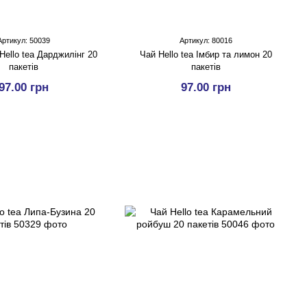
Артикул: 50039
Артикул: 80016
Hello tea Дарджилінг 20
Чай Hello tea Імбир та лимон 20
пакетів
пакетів
97.00 грн
97.00 грн