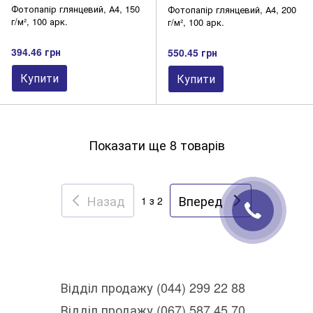
Фотопапір глянцевий, А4, 150
Фотопапір глянцевий, А4, 200
г/м², 100 арк.
г/м², 100 арк.
394.46 грн
550.45 грн
Купити
Купити
Показати ще 8 товарів
Назад
Вперед
1
з 2
Відділ продажу (044) 299 22 88
Відділ продажу (067) 587 45 70