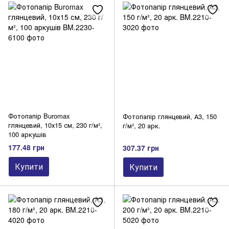
Фотопапір Buromax
Фотопапір глянцевий, А3, 150
глянцевий, 10х15 см, 230 г/м²,
г/м², 20 арк.
100 аркушів
177.48 грн
307.37 грн
Купити
Купити