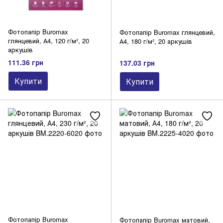
Фотопапір Buromax
Фотопапір Buromax глянцевий,
глянцевий, А4, 120 г/м², 20
А4, 180 г/м², 20 аркушів
аркушів
111.36 грн
137.03 грн
Купити
Купити
Фотопапір Buromax
Фотопапір Buromax матовий,