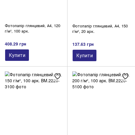
Фотопапір глянцевий, А4, 120
Фотопапір глянцевий, А4, 150
г/м², 100 арк.
г/м², 20 арк.
408.29 грн
137.63 грн
Купити
Купити