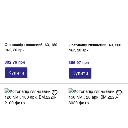
Фотопапір глянцевий, А3, 180
Фотопапір глянцевий, А3, 200
г/м², 20 арк.
г/м², 20 арк.
302.76 грн
366.97 грн
Купити
Купити