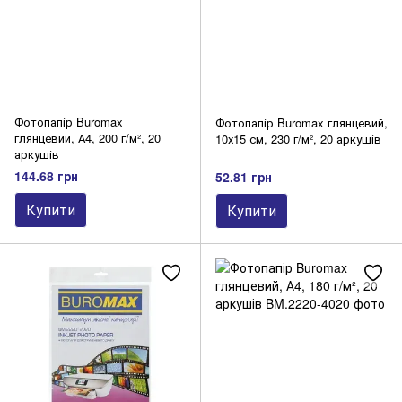
Фотопапір Buromax
Фотопапір Buromax глянцевий,
глянцевий, А4, 200 г/м², 20
10х15 см, 230 г/м², 20 аркушів
аркушів
144.68 грн
52.81 грн
Купити
Купити