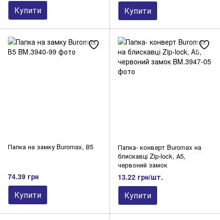
Купити
Купити
Папка на замку Buromax, В5
Папка- конверт Buromax на
блискавці Zip-lock, А5,
червоний замок
74.39 грн
13.22 грн/шт.
Купити
Купити