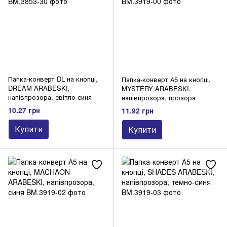
Папка-конверт DL на кнопці,
Папка-конверт А5 на кнопці,
DREAM ARABESKI,
MYSTERY ARABESKI,
напівпрозора, світло-синя
напівпрозора, прозора
10.27 грн
11.92 грн
Купити
Купити