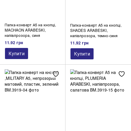
Папка-конверт А5 на кнопці,
Папка-конверт А5 на кнопці,
MACHAON ARABESKI,
SHADES ARABESKI,
напівпрозора, синя
напівпрозора, темно-синя
11.92 грн
11.92 грн
Купити
Купити