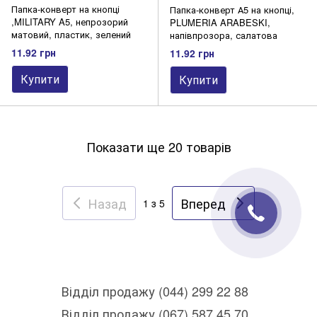
Папка-конверт на кнопці
Папка-конверт А5 на кнопці,
,MILITARY A5, непрозорий
PLUMERIA ARABESKI,
матовий, пластик, зелений
напівпрозора, салатова
11.92 грн
11.92 грн
Купити
Купити
Показати ще 20 товарів
Назад
Вперед
1
з 5
Відділ продажу (044) 299 22 88
Відділ продажу (067) 587 45 70