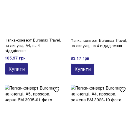
Папка-конверт Buromax Travel,
Папка-конверт Buromax Travel,
на липучці, А4, на 4
на липучці, на 4 віддділення
віддділення
105.97 грн
83.17 грн
Купити
Купити