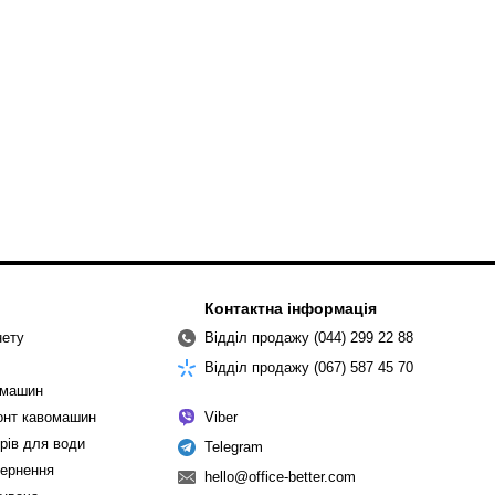
Контактна інформація
нету
Відділ продажу (044) 299 22 88
Відділ продажу (067) 587 45 70
омашин
монт кавомашин
Viber
рів для води
Telegram
вернення
hello@office-better.com