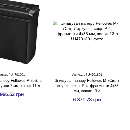
икул: f.U4701001
Артикул: f.U4701801
перу Fellowes P-25S, 5
Знищувач паперу Fellowes M-7Cm, 7
мужки 7 мм, кошик 11 л
аркушів, секр. P-4, фрагменти 4х35
мм, кошик 13 л
 966.53 грн
6 871.78 грн