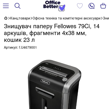
Канцтовари
Офісна техніка та комп'ютерні аксесуари
Зни
Знищувач паперу Fellowes 79Ci, 14
аркушів, фрагменти 4х38 мм,
кошик 23 л
Артикул:
f.U4679001