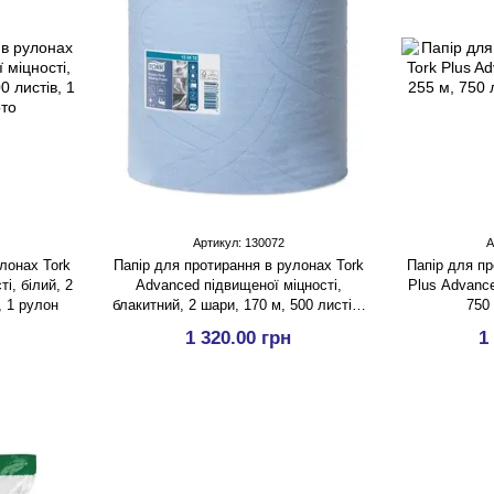
Артикул: 130072
А
лонах Tork
Папір для протирання в рулонах Tork
Папір для пр
і, білий, 2
Advanced підвищеної міцності,
Plus Advance
, 1 рулон
блакитний, 2 шари, 170 м, 500 листів,
750 
1 рулон
1 320.00 грн
1