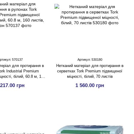
ртикул: 570137
Артикул: 530180
теріал для протирання в
Нетканий матеріал для протирання в
rk Industrial Premium
серветках Tork Premium підвищеної
цності, білий, 60.8 м, 160
міцності, білий, 70 листів
стів, 1 рулон
 217.00 грн
1 560.00 грн