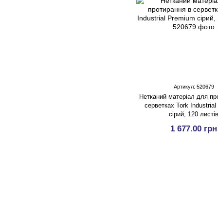
Артикул: 520679
Нетканий матеріал для пр
серветках Tork Industria
сірий, 120 листі
1 677.00 грн