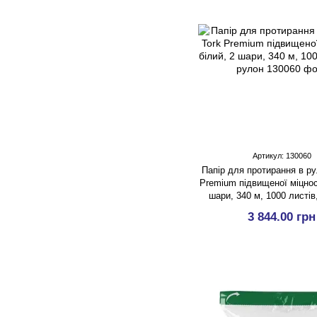
Артикул: 130060
Папір для протирання в ру
Premium підвищеної міцност
шари, 340 м, 1000 листів
3 844.00 грн