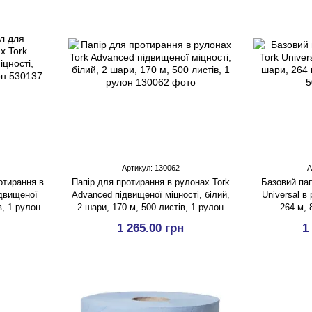
Артикул: 130062
А
отирання в
Папір для протирання в рулонах Tork
Базовий пап
ідвищеної
Advanced підвищеної міцності, білий,
Universal в
в, 1 рулон
2 шари, 170 м, 500 листів, 1 рулон
264 м, 
1 265.00 грн
1