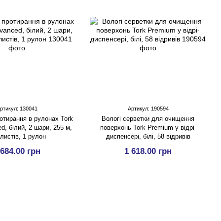
ртикул: 130041
Артикул: 190594
отирання в рулонах Tork
Вологі серветки для очищення
d, білий, 2 шари, 255 м,
поверхонь Tork Premium у відрі-
листів, 1 рулон
диспенсері, білі, 58 відривів
 684.00 грн
1 618.00 грн