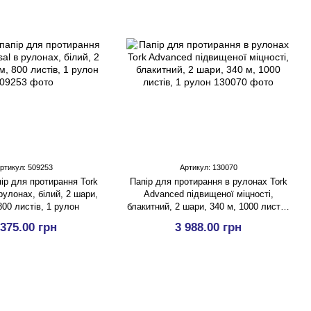
ртикул: 509253
Артикул: 130070
ір для протирання Tork
Папір для протирання в рулонах Tork
 рулонах, білий, 2 шари,
Advanced підвищеної міцності,
800 листів, 1 рулон
блакитний, 2 шари, 340 м, 1000 листів,
1 рулон
 375.00 грн
3 988.00 грн