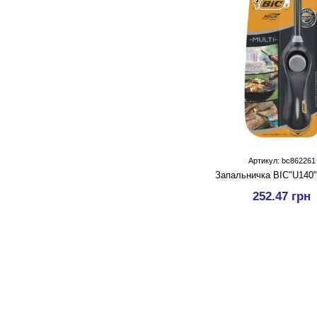
Артикул: bc862261
Запальничка BIC"U140"
252.47 грн