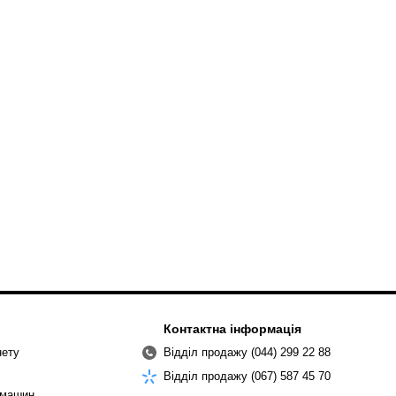
Контактна інформація
нету
Відділ продажу (044) 299 22 88
Відділ продажу (067) 587 45 70
омашин