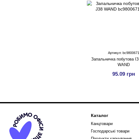
Артикул: bc980067
Запальничка побутова ІЗ
WAND
95.09 грн
Каталог
Канцтовари
Господарські товари
Продукти харчування