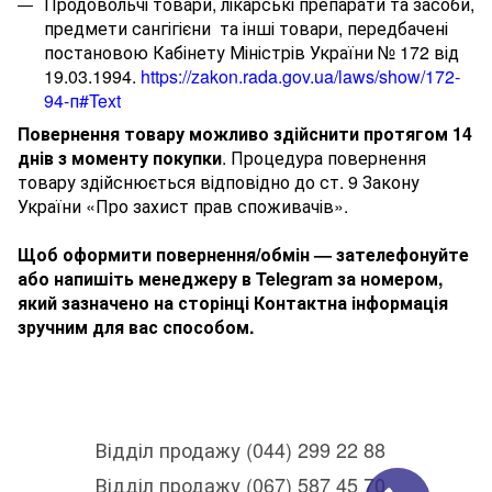
Продовольчі товари, лікарські препарати та засоби,
предмети сангігієни та інші товари, передбачені
постановою Кабінету Міністрів України № 172 від
19.03.1994.
https://zakon.rada.gov.ua/laws/show/172-
94-п#Text
Повернення товару можливо здійснити протягом 14
днів з моменту покупки
. Процедура повернення
товару здійснюється відповідно до ст. 9 Закону
України «Про захист прав споживачів».
Щоб оформити повернення/обмін — зателефонуйте
або напишіть менеджеру в Telegram за номером,
який зазначено на сторінці Контактна інформація
зручним для вас способом.
Відділ продажу (044) 299 22 88
Відділ продажу (067) 587 45 70