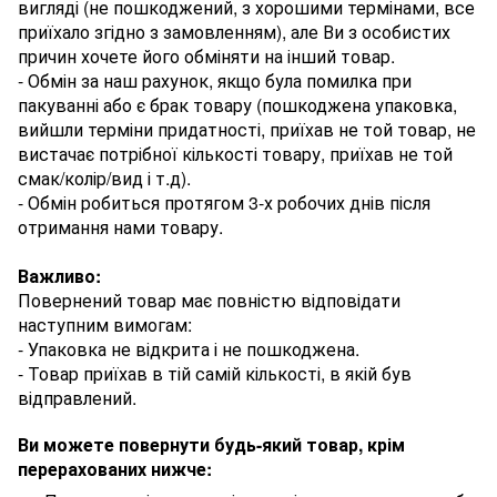
вигляді (не пошкоджений, з хорошими термінами, все
приїхало згідно з замовленням), але Ви з особистих
причин хочете його обміняти на інший товар.
- Обмін за наш рахунок, якщо була помилка при
пакуванні або є брак товару (пошкоджена упаковка,
вийшли терміни придатності, приїхав не той товар, не
вистачає потрібної кількості товару, приїхав не той
смак/колір/вид і т.д).
- Обмін робиться протягом 3-х робочих днів після
отримання нами товару.
Важливо:
Повернений товар має повністю відповідати
наступним вимогам:
- Упаковка не відкрита і не пошкоджена.
- Товар приїхав в тій самій кількості, в якій був
відправлений.
Ви можете повернути будь-який товар, крім
перерахованих нижче: