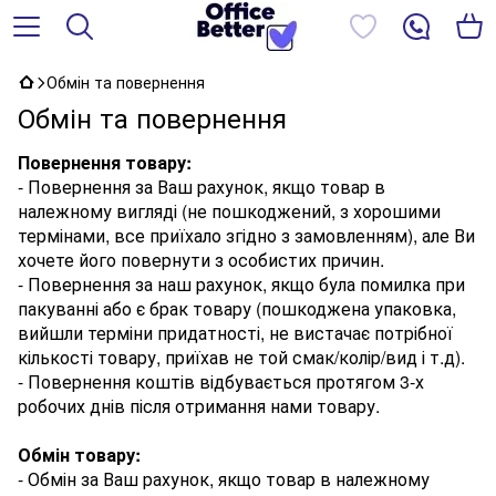
Обмін та повернення
Обмін та повернення
Повернення товару:
- Повернення за Ваш рахунок, якщо товар в
належному вигляді (не пошкоджений, з хорошими
термінами, все приїхало згідно з замовленням), але Ви
хочете його повернути з особистих причин.
- Повернення за наш рахунок, якщо була помилка при
пакуванні або є брак товару (пошкоджена упаковка,
вийшли терміни придатності, не вистачає потрібної
кількості товару, приїхав не той смак/колір/вид і т.д).
- Повернення коштів відбувається протягом 3-х
робочих днів після отримання нами товару.
Обмін товару:
- Обмін за Ваш рахунок, якщо товар в належному