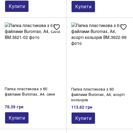
Купити
Купити
Папка пластикова з 60
Папка пластикова з 60
файлами Buromax, А4, синя
файлами Buromax, А4, асорті
кольорів
78.39 грн
113.62 грн
Купити
Купити