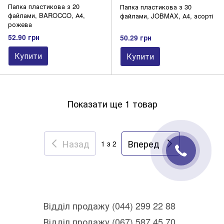
Папка пластикова з 20
Папка пластикова з 30
файлами, BAROCCO, А4,
файлами, JOBMAX, А4, асорті
рожева
52.90 грн
50.29 грн
Купити
Купити
Показати ще 1 товар
Назад
Вперед
1
з 2
Відділ продажу (044) 299 22 88
Відділ продажу (067) 587 45 70