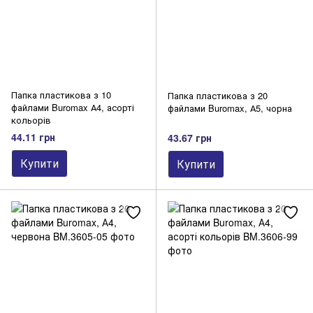
Папка пластикова з 10
Папка пластикова з 20
файлами Buromax А4, асорті
файлами Buromax, А5, чорна
кольорів
44.11 грн
43.67 грн
Купити
Купити