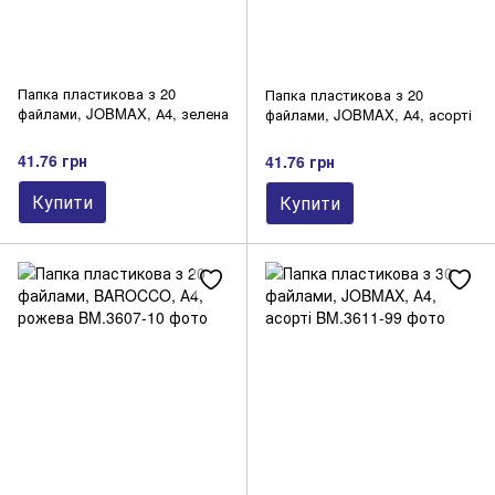
Папка пластикова з 20
Папка пластикова з 20
файлами, JOBMAX, А4, зелена
файлами, JOBMAX, А4, асорті
41.76 грн
41.76 грн
Купити
Купити