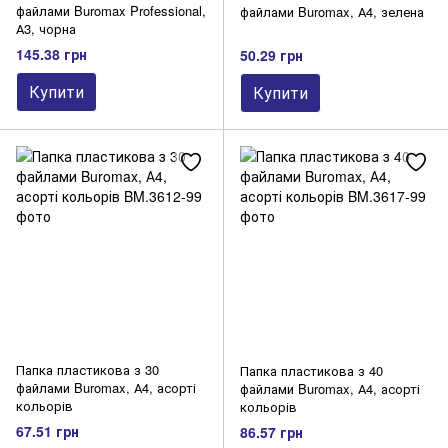
файлами Buromax Professional,
файлами Buromax, А4, зелена
А3, чорна
145.38 грн
50.29 грн
Купити
Купити
Папка пластикова з 30
Папка пластикова з 40
файлами Buromax, А4, асорті
файлами Buromax, А4, асорті
кольорів
кольорів
67.51 грн
86.57 грн