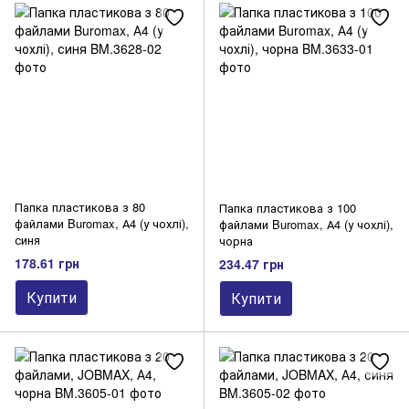
Папка пластикова з 80
Папка пластикова з 100
файлами Buromax, А4 (у чохлі),
файлами Buromax, А4 (у чохлі),
синя
чорна
178.61 грн
234.47 грн
Купити
Купити