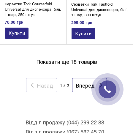
Серветки Tork Cоunterfold
Серветки Tork Fastfold
Universal для диспенсера, білі,
Universal для диспенсера, білі,
1 шар, 250 штук
1 шар, 300 штук
70.00 грн
299.00 грн
Купити
Купити
Показати ще 18 товарів
Назад
Вперед
1
з 2
Відділ продажу (044) 299 22 88
Відділ продажу (067) 587 45 70