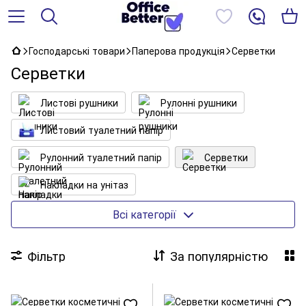
Господарські товари
Паперова продукція
Серветки
Серветки
Листові рушники
Рулонні рушники
Листовий туалетний папір
Рулонний туалетний папір
Серветки
Накладки на унітаз
Матеріали для протирання та очистки
Всі категорії
Фільтр
За популярністю