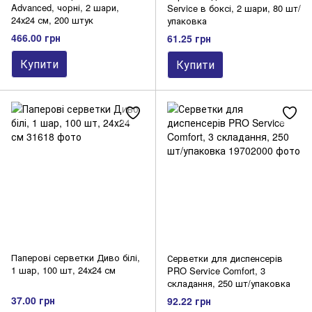
Advanced, чорні, 2 шари,
Service в боксі, 2 шари, 80 шт/
24х24 см, 200 штук
упаковка
466.00 грн
61.25 грн
Купити
Купити
Паперові серветки Диво білі,
Серветки для диспенсерів
1 шар, 100 шт, 24х24 см
PRO Service Comfort, 3
складання, 250 шт/упаковка
37.00 грн
92.22 грн