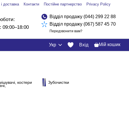
 і доставка
Контакти
Постійне партнерство
Privacy Policy
Відділ продажу (044) 299 22 88
роботи:
Відділ продажу (067) 587 45 70
:
09:00–18:00
Передзвонити вам?
Мій кошик
Укр
Вхід
мішувачі, костери
Зубочистки