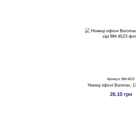
Артикул: BM.4523
Ножицi офісні Buromax, 17
26.10 грн