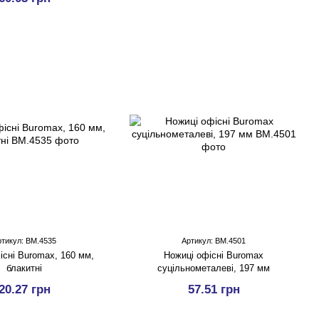
ртикул: BM.4535
Артикул: BM.4501
існі Buromax, 160 мм,
Ножицi офісні Buromax
блакитні
суцільнометалевi, 197 мм
20.27 грн
57.51 грн