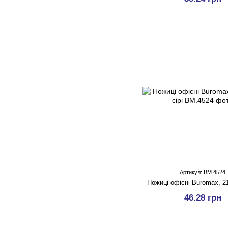
Артикул: BM.4524
Ножицi офісні Buromax, 21
46.28 грн