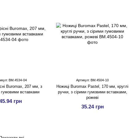
икул: BM.4534-04
Артикул: BM.4504-10
сні Buromax, 207 мм, з
Ножиці Buromax Pastel, 170 мм, круглі
 гумовими вставками
ручки, з сірими гумовими вставками,
рожеві
45.94 грн
35.24 грн
Показати всі