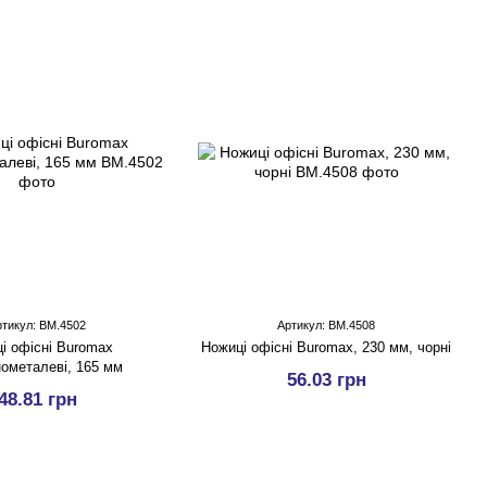
ртикул: BM.4502
Артикул: BM.4508
i офісні Buromax
Ножиці офісні Buromax, 230 мм, чорні
нометалеві, 165 мм
56.03 грн
48.81 грн