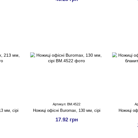
Артикул: BM.4522
А
3 мм, сірі
Ножицi офісні Buromax, 130 мм, сірі
Ножицi оф
17.92 грн