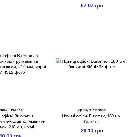
57.07 грн
ртикул: BM.4512
Артикул: BM.4536
 офісні Buromax з
Ножицi офісні Buromax, 180 мм,
ми ручками та гумовими
блакитні
ами, 210 мм, чорні
26.10 грн
60.03 грн