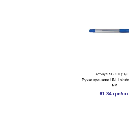
Артикул: SG-100.(14).
Ручка кулькова UNI Lakubo
мм
61.34 грн/шт