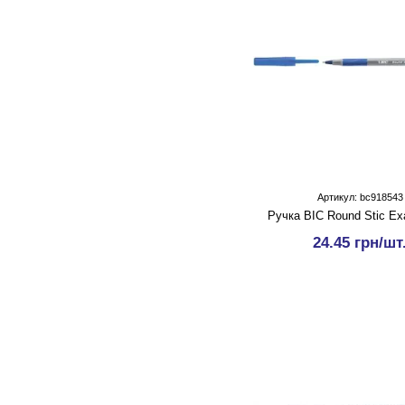
Артикул: bc918543
Ручка BIC Round Stic Ex
24.45 грн/шт