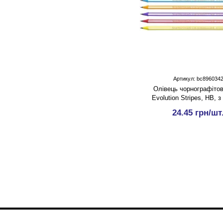
Артикул: bc896034
Олівець чорнографіто
Evolution Stripes, HB, 
24.45 грн/шт