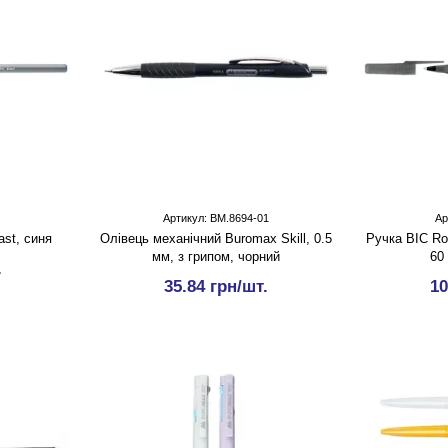
Артикул: BM.8694-01
Ар
ast, синя
Олівець механічний Buromax Skill, 0.5
Ручка BIC Rou
мм, з грипом, чорний
60
.
35.84 грн/шт.
10