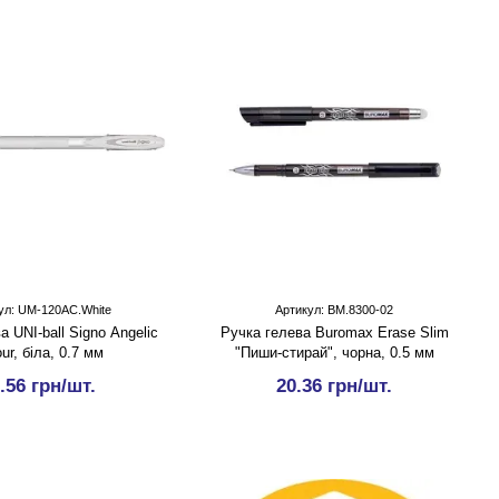
ул: UM-120AC.White
Артикул: BM.8300-02
а UNI-ball Signo Angelic
Ручка гелева Buromax Erase Slim
ur, біла, 0.7 мм
"Пиши-стирай", чорна, 0.5 мм
.56 грн/шт.
20.36 грн/шт.