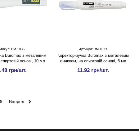
ртикул: BM.1036
Артикул: BM.1033
чка Buromax з металевим
Коректор-ручка Buromax з металевим
 спиртовій основі, 10 мл
кінчиком, на спиртовій основі, 8 мл
.48 грн/шт.
11.92 грн/шт.
9
Вперед