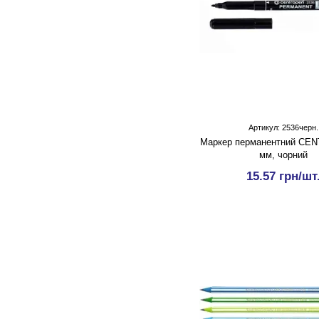
Артикул: 2536черн.
Маркер перманентний CE
мм, чорний
15.57 грн/шт