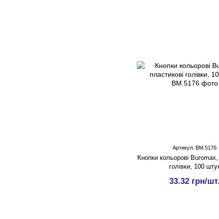
Артикул: BM.5176
Кнопки кольорові Buromax,
голівки, 100 шту
33.32 грн/шт