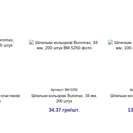
Артикул: BM.5250
А
 пластикові
Шпильки кольорові Buromax, 34 мм,
Шпильки кол
к
200 штук
.
34.37 грн/шт.
13