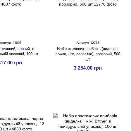
Артикул: 44807
Артикул: 12778
стиковий, чорний, в
Набір столових приборів (виделка,
ьній упаковці, 100 шт
ложка, ніж, серветка), прозорий, 500
шт
317.00 грн
3 254.00 грн