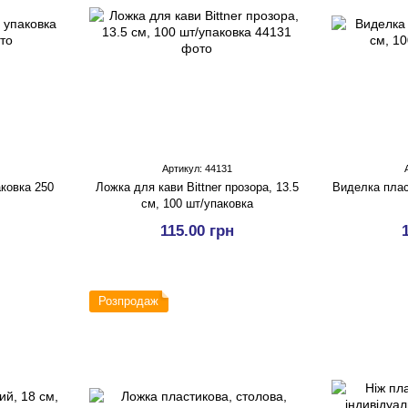
Артикул: 44131
аковка 250
Ложка для кави Bittner прозора, 13.5
Виделка плас
см, 100 шт/упаковка
115.00 грн
Розпродаж