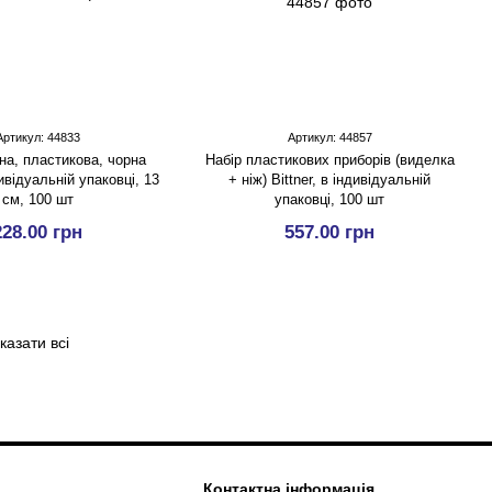
Артикул: 44833
Артикул: 44857
на, пластикова, чорна
Набір пластикових приборів (виделка
дивідуальній упаковці, 13
+ ніж) Bittner, в індивідуальній
см, 100 шт
упаковці, 100 шт
228.00 грн
557.00 грн
казати всі
Контактна інформація