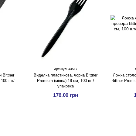
Артикул: 44517
 Bittner
Виделка пластикова, чорна Bittner
Ложка столо
 100 шт/
Premium (міцна) 18 см, 100 шт/
Bittner Premi
упаковка
176.00 грн