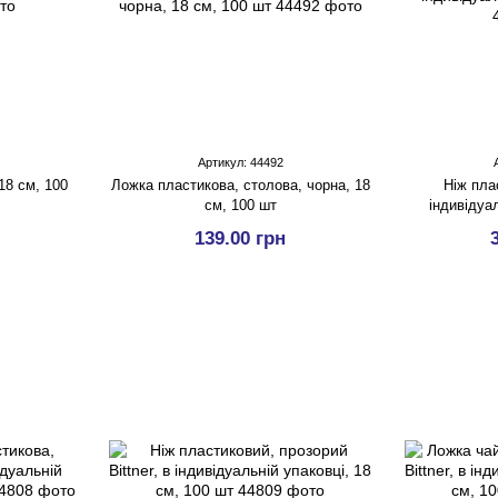
Артикул: 44492
18 см, 100
Ложка пластикова, столова, чорна, 18
Ніж пла
см, 100 шт
індивідуал
139.00 грн