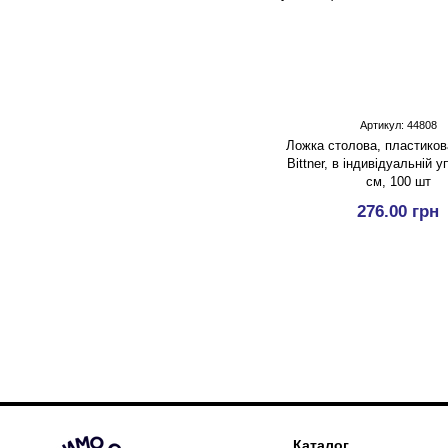
Артикул: 44808
Ложка столова, пластиков
Bittner, в індивідуальній у
см, 100 шт
276.00 грн
Каталог