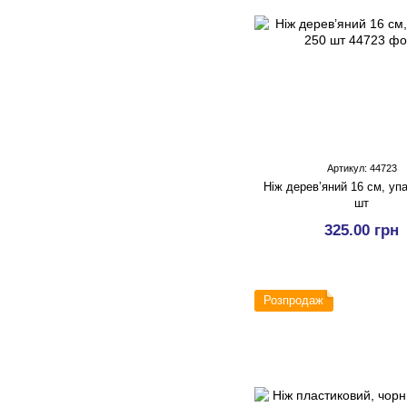
Артикул: 44723
Ніж дерев’яний 16 см, уп
шт
325.00 грн
Розпродаж