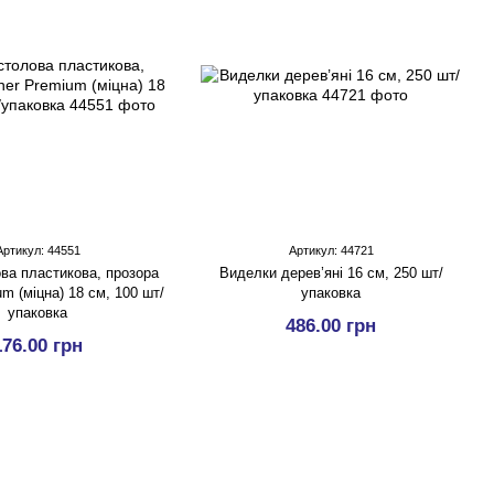
Артикул: 44551
Артикул: 44721
ва пластикова, прозора
Виделки дерев’яні 16 см, 250 шт/
um (міцна) 18 см, 100 шт/
упаковка
упаковка
486.00 грн
176.00 грн