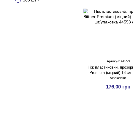
500 шт
Артикул: 44553
Ніж пластиковий, прозори
Premium (міцний) 18 см,
упаковка
176.00 грн