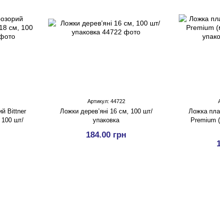
Артикул: 44722
й Bittner
Ложки дерев’яні 16 см, 100 шт/
Ложка плас
 100 шт/
упаковка
Premium (
184.00 грн