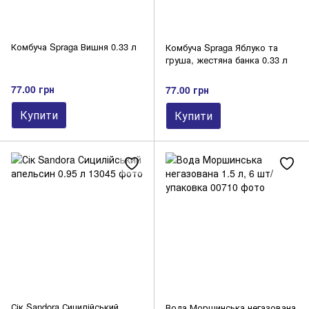
Комбуча Spraga Вишня 0.33 л
Комбуча Spraga Яблуко та
груша, жестяна банка 0.33 л
77.00 грн
77.00 грн
Купити
Купити
Сік Sandora Сицилійський
Вода Моршинська негазована