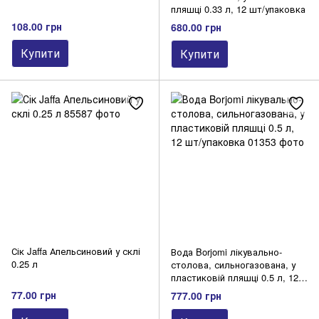
пляшці 0.33 л, 12 шт/упаковка
108.00 грн
680.00 грн
Купити
Купити
Сік Jaffa Апельсиновий у склі
Вода Borjomi лікувально-
0.25 л
столова, сильногазована, у
пластиковій пляшці 0.5 л, 12
шт/упаковка
77.00 грн
777.00 грн