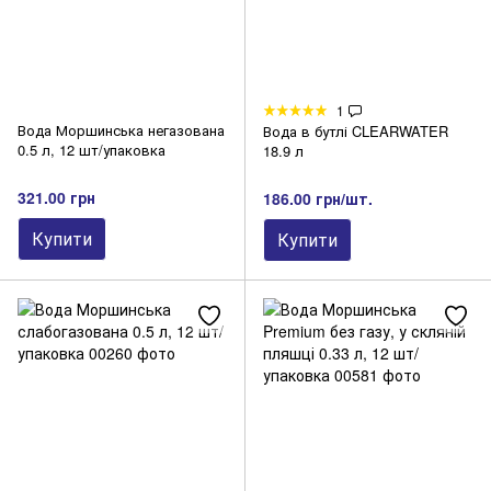
1
Вода Моршинська негазована
Вода в бутлі CLEARWATER
0.5 л, 12 шт/упаковка
18.9 л
321.00 грн
186.00 грн/шт.
Купити
Купити