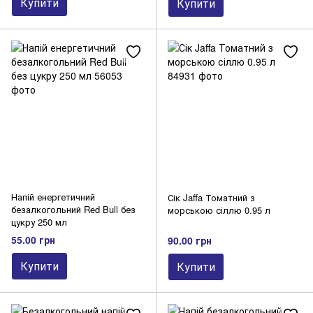
Купити
Купити
Напій енергетичний
Сік Jaffa Томатний з
безалкогольний Red Bull без
морською сіллю 0.95 л
цукру 250 мл
55.00 грн
90.00 грн
Купити
Купити