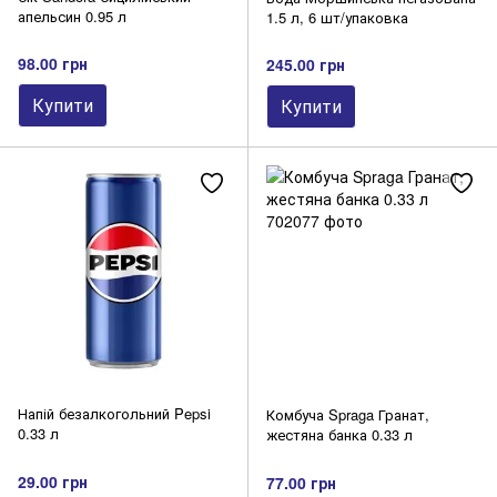
апельсин 0.95 л
1.5 л, 6 шт/упаковка
98.00 грн
245.00 грн
Купити
Купити
Напій безалкогольний Pepsi
Комбуча Spraga Гранат,
0.33 л
жестяна банка 0.33 л
29.00 грн
77.00 грн