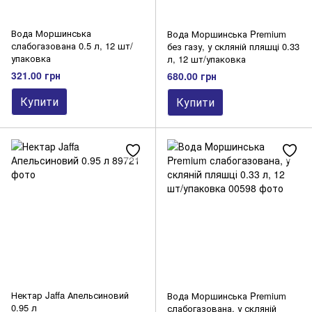
Вода Моршинська
Вода Моршинська Premium
слабогазована 0.5 л, 12 шт/
без газу, у скляній пляшці 0.33
упаковка
л, 12 шт/упаковка
321.00 грн
680.00 грн
Купити
Купити
Нектар Jaffa Апельсиновий
Вода Моршинська Premium
0.95 л
слабогазована, у скляній