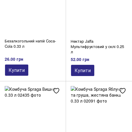
Безалкогольний напій Coca-
Нектар Jaffa
Cola 0.33 л
Мультифруктовий у склі 0.25
л
26.00 грн
52.00 грн
Купити
Купити