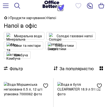
Продукти харчування
Напої
Напої в офіс
Мінеральна вода
Солодкі газовані напої
Соки та нектари
Енергетики
Комбуча
Фільтр
За популярністю