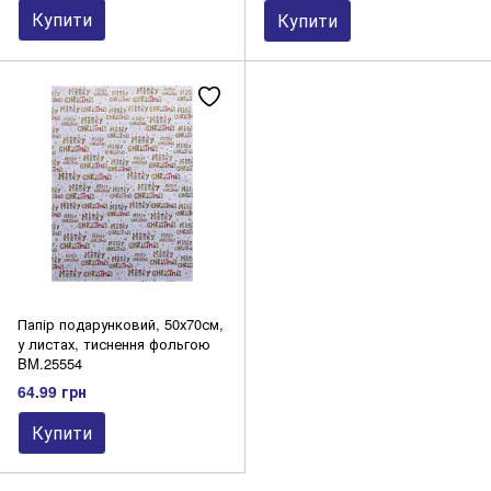
Купити
Купити
Папір подарунковий, 50х70см,
у листах, тиснення фольгою
BM.25554
64.99 грн
Купити