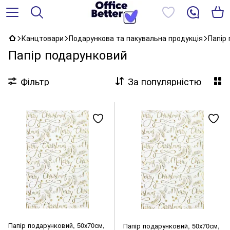
Канцтовари
Подарункова та пакувальна продукція
Папір
Папір подарунковий
Фільтр
За популярністю
Папір подарунковий, 50х70см,
Папір подарунковий, 50х70см,