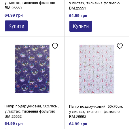
у листах, тиснення фольгою
у листах, тиснення фольгою
BM.25550
BM.25551
64.99 грн
64.99 грн
Купити
Купити
Папір подарунковий, 50х70см,
Папір подарунковий, 50х70см,
у листах, тиснення фольгою
у листах, тиснення фольгою
BM.25552
BM.25553
64.99 грн
64.99 грн