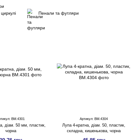
 циркулі
Пенали та футляри
ртикул: BM.4301
Артикул: BM.4304
а, діам. 50 мм, пластик,
Лупа 4-кратна, діам. 50, пластик,
чорна
складна, кишенькова, чорна