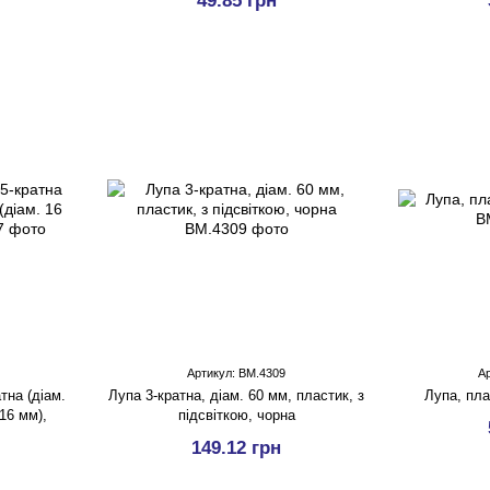
49.85 грн
Артикул: BM.4309
А
тна (діам.
Лупа 3-кратна, діам. 60 мм, пластик, з
Лупа, пла
 16 мм),
підсвіткою, чорна
149.12 грн