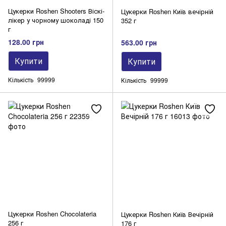
Цукерки Roshen Shooters Віскі-
Цукерки Roshen Київ вечірній
лікер у чорному шоколаді 150
352 г
г
128.00 грн
563.00 грн
Купити
Купити
Кількість
99999
Кількість
99999
Цукерки Roshen Chocolateria
Цукерки Roshen Київ Вечірній
256 г
176 г