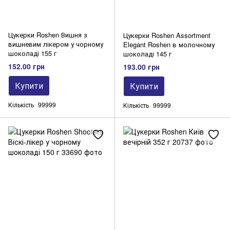
Цукерки Roshen Вишня з
Цукерки Roshen Assortment
вишневим лікером у чорному
Elegant Roshen в молочному
шоколаді 155 г
шоколаді 145 г
152.00 грн
193.00 грн
Купити
Купити
Кількість
99999
Кількість
99999