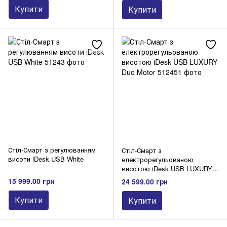
Купити
Купити
Стіл-Смарт з регулюванням
Стіл-Смарт з
висоти iDesk USB White
електрорегульованою
висотою iDesk USB LUXURY
Duo Motor
15 999.00 грн
24 599.00 грн
Купити
Купити