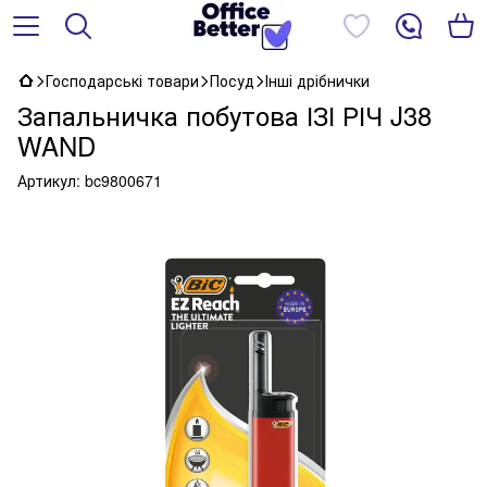
Господарські товари
Посуд
Інші дрібнички
Запальничка побутова ІЗІ РІЧ J38
WAND
Артикул:
bc9800671