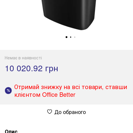
Немає в наявності
10 020.92 грн
Отримай знижку на всі товари, ставши
%
клієнтом Office Better
До обраного
Опис