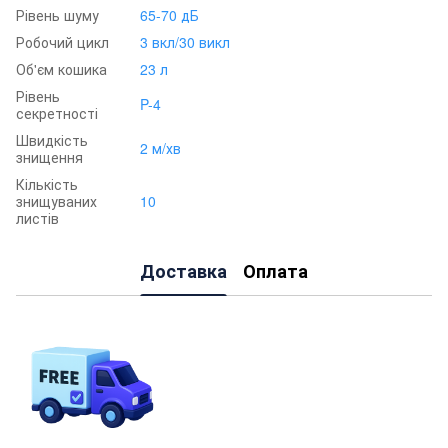
Рівень шуму
65-70 дБ
Робочий цикл
3 вкл/30 викл
Об'єм кошика
23 л
Рівень
P-4
секретності
Швидкість
2 м/хв
знищення
Кількість
знищуваних
10
листів
Доставка
Оплата