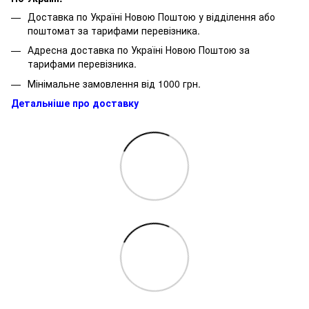
Доставка по Україні Новою Поштою у відділення або
поштомат за тарифами перевізника.
Адресна доставка по Україні Новою Поштою за
тарифами перевізника.
Мінімальне замовлення від 1000 грн.
Детальніше про доставку