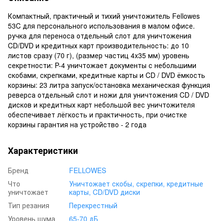
Компактный, практичный и тихий уничтожитель Fellowes
53C для персонального использования в малом офисе.
ручка для переноса отдельный слот для уничтожения
CD/DVD и кредитных карт производительность: до 10
листов сразу (70 г), (размер частиц 4x35 мм) уровень
секретности: P-4 уничтожает документы с небольшими
скобами, скрепками, кредитные карты и CD / DVD ёмкость
корзины: 23 литра запуск/остановка механическая функция
реверса отдельный слот и ножи для уничтожения CD / DVD
дисков и кредитных карт небольшой вес уничтожителя
обеспечивает лёгкость и практичность, при очистке
корзины гарантия на устройство - 2 года
Характеристики
Бренд
FELLOWES
Что
Уничтожает скобы, скрепки, кредитные
уничтожает
карты, CD/DVD диски
Тип резания
Перекрестный
Уровень шума
65-70 дБ