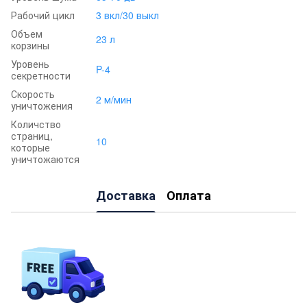
Рабочий цикл
3 вкл/30 выкл
Объем
23 л
корзины
Уровень
P-4
секретности
Скорость
2 м/мин
уничтожения
Количство
страниц,
10
которые
уничтожаются
Доставка
Оплата