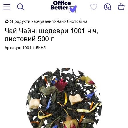
Продукти харчування
Чай
Листові чаї
Чай Чайні шедеври 1001 ніч,
листовий 500 г
Артикул:
1001.1.5КН5