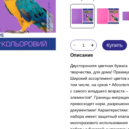
Купить
Описание
Двусторонняя цветная бумага
творчества, для дома! Преиму
Широкий ассортимент цветов и
том числе, на срезе • Абсолю
с самого младшего возраста –
элементов*. Границы миграци
превосходят норм, разрешенн
документами! Характеристики: •
набора имеет защитный клапа
многоразового использования 