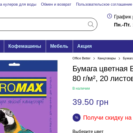
а кулеров для воды
Обмен и возврат
Пользовательское соглашение
График 
Пн.-Пт. 
Кофемашины
Мебель
Акция
Office Better
Канцтовары
Бумаг
Бумага цветная 
80 г/м², 20 лист
В наличии
39.50 грн
Получи скидку на 
%
Выберите цвет