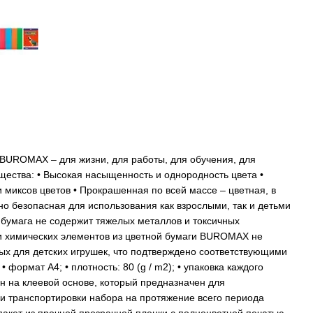
 BUROMAX – для жизни, для работы, для обучения, для
щества: • Высокая насыщенность и однородность цвета •
 миксов цветов • Прокрашенная по всей массе – цветная, в
тно безопасная для использования как взрослыми, так и детьми
 бумага не содержит тяжелых металлов и токсичных
и химических элементов из цветной бумаги BUROMAX не
ых для детских игрушек, что подтверждено соответствующими
 формат А4; • плотность: 80 (g / m2); • упаковка каждого
н на клеевой основе, который предназначен для
и транспортировки набора на протяжение всего периода