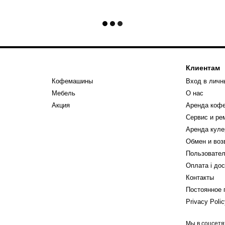
Клиентам
Кофемашины
Вход в личн
Мебель
О нас
Акция
Аренда коф
Сервис и р
Аренда куле
Обмен и воз
Пользовател
Оплата і до
Контакты
Постоянное 
Privacy Poli
Мы в соцсетя