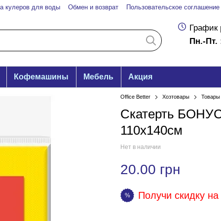
а кулеров для воды
Обмен и возврат
Пользовательское соглашение
График 
Пн.-Пт. 
Кофемашины
Мебель
Акция
Office Better
Хозтовары
Товары 
Скатерть БОНУС
110х140см
Нет в наличии
20.00 грн
Получи скидку на 
%