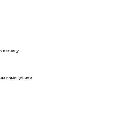
о пятницу.
ным помещениям.