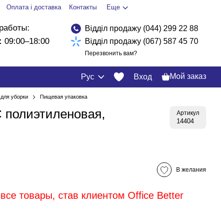
Оплата і доставка
Контакты
Еще
работы:
Відділ продажу (044) 299 22 88
:
09:00–18:00
Відділ продажу (067) 587 45 70
Перезвонить вам?
Мой заказ
Рус
Вход
для уборки
Пищевая упаковка
 полиэтиленовая,
Артикул
14404
В желания
все товары, став клиентом Office Better