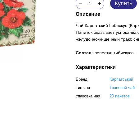
Купить
Описание
Чай Карпатский Гибискус (Кар
Напиток оказывает успокаива
желудочно-кишечный тракт, сн
Состав:
лепестки гибискуса.
Характеристики
Бренд
Карпатський
Тип чая
Травяной чай
Упаковка чая
20 пакетов