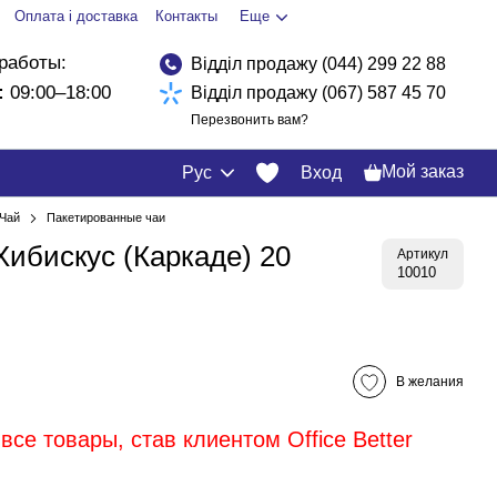
Оплата і доставка
Контакты
Еще
работы:
Відділ продажу (044) 299 22 88
:
09:00–18:00
Відділ продажу (067) 587 45 70
Перезвонить вам?
Мой заказ
Рус
Вход
Чай
Пакетированные чаи
Хибискус (Каркаде) 20
Артикул
10010
В желания
все товары, став клиентом Office Better