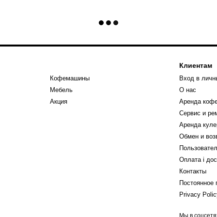
Клиентам
Кофемашины
Вход в личн
Мебель
О нас
Акция
Аренда коф
Сервис и р
Аренда куле
Обмен и воз
Пользовател
Оплата і до
Контакты
Постоянное 
Privacy Poli
Мы в соцсетя