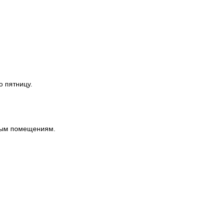
о пятницу.
ным помещениям.