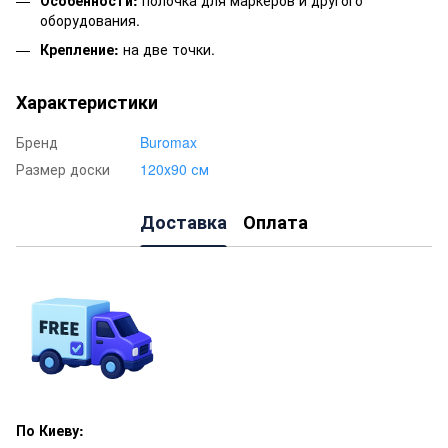
Особенности:
полочка для маркеров и другого
оборудования.
Крепление:
на две точки.
Характеристики
Бренд
Buromax
Размер доски
120х90 см
Доставка
Оплата
По Киеву: