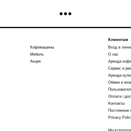
Клиентам
Кофемашины
Вход в личн
Мебель
О нас
Акция
Аренда коф
Сервис и р
Аренда куле
Обмен и воз
Пользовател
Оплата і до
Контакты
Постоянное 
Privacy Poli
Мы в соцсетя