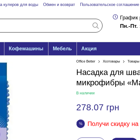
а кулеров для воды
Обмен и возврат
Пользовательское соглашение
График 
Пн.-Пт. 
Кофемашины
Мебель
Акция
Office Better
Хозтовары
Товары 
Насадка для шва
микрофибры «Ma
В наличии
278.07 грн
Получи скидку на 
%