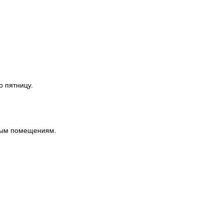
о пятницу.
ным помещениям.