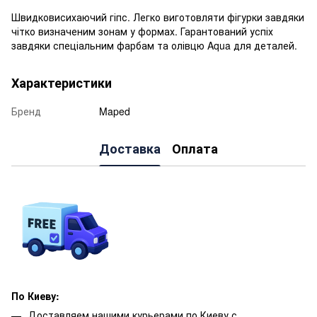
Швидковисихаючий гіпс. Легко виготовляти фігурки завдяки
чітко визначеним зонам у формах. Гарантований успіх
завдяки спеціальним фарбам та олівцю Aqua для деталей.
Характеристики
Бренд
Maped
Доставка
Оплата
По Киеву:
Доставляем нашими курьерами по Киеву с