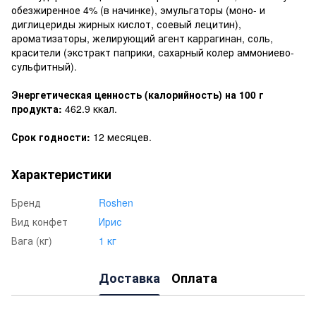
обезжиренное 4% (в начинке), эмульгаторы (моно- и
диглицериды жирных кислот, соевый лецитин),
ароматизаторы, желирующий агент каррагинан, соль,
красители (экстракт паприки, сахарный колер аммониево-
сульфитный).
Энергетическая ценность (калорийность) на 100 г
продукта:
462.9 ккал.
Срок годности:
12 месяцев.
Характеристики
Бренд
Roshen
Вид конфет
Ирис
Вага (кг)
1 кг
Доставка
Оплата