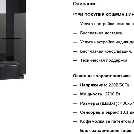
Описание
*ПРИ ПОКУПКЕ КОФЕМАШИ
Услуга настройки помола 
Бесплатная доставка.
Услуга настройки индивид
Бесплатная консультация.
Техническая поддержка.
Основные характеристики:
Напряжение:
220В/50Гц.
Мощность:
2700 Вт.
Размеры (ШxВxГ):
400х67
Сенсорный экран:
10.1 д
Кофемолка за патентом 
Блок заваривания кофе: