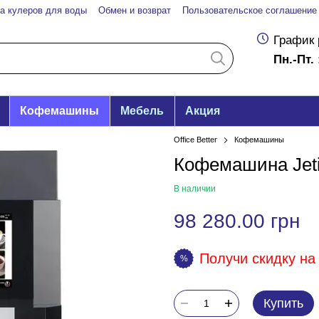
а кулеров для воды
Обмен и возврат
Пользовательское соглашение
График 
Пн.-Пт. 
Кофемашины
Мебель
Акция
Office Better
Кофемашины
Кофемашина Jeti
В наличии
98 280.00 грн
Получи скидку на 
%
Купить