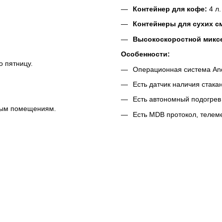
Контейнер для кофе:
4 л.
Контейнеры для сухих с
Высокоскоростной микс
Особенности:
о пятницу.
Операционная система And
Есть датчик наличия стака
Есть автономный подогрев
ным помещениям.
Есть MDB протокол, телеме