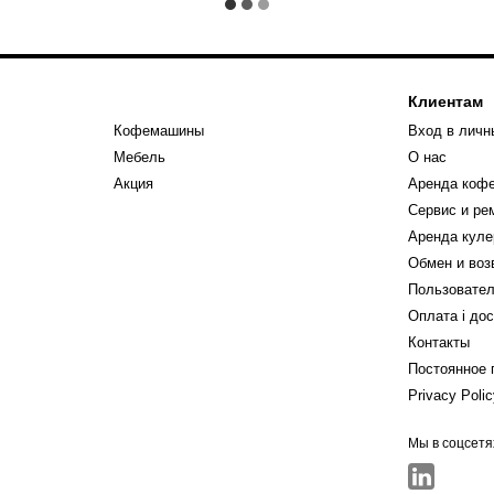
Клиентам
Кофемашины
Вход в личн
Мебель
О нас
Акция
Аренда коф
Сервис и р
Аренда куле
Обмен и воз
Пользовател
Оплата і до
Контакты
Постоянное 
Privacy Poli
Мы в соцсетя