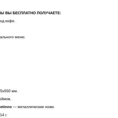
НЫ ВЫ БЕСПЛАТНО ПОЛУЧАЕТЕ:
под кофе.
уального меню.
5х550 мм.
юймов.
Jetinno
— металлические ножи.
14 г.