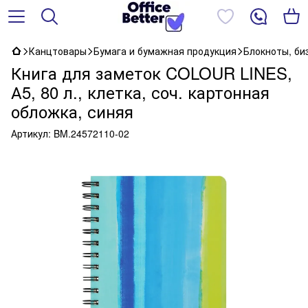
Канцтовары
Бумага и бумажная продукция
Блокноты, би
Книга для заметок COLOUR LINES,
А5, 80 л., клетка, соч. картонная
обложка, синяя
Артикул:
BM.24572110-02