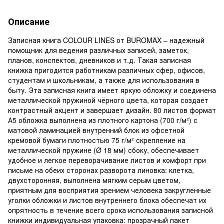
Описание
Записная книга COLOUR LINES от BUROMAX – надежный
помощник для ведения различных записей, заметок,
планов, конспектов, дневников и т.д. Такая записная
книжка пригодится работникам различных сфер, офисов,
студентам и школьникам, а также для использования в
быту. Эта записная книга имеет яркую обложку и соединена
металлической пружиной чёрного цвета, которая создает
контрастный акцент и завершает дизайн. 80 листов формат
А5 обложка выполнена из плотного картона (700 г/м²) с
матовой ламинацией внутренний блок из офсетной
кремовой бумаги плотностью 75 г/м² скрепление на
металлической пружине (Ø 18 мм) сбоку, обеспечивает
удобное и легкое переворачивание листов и комфорт при
письме на обеих сторонах разворота линовка: клетка,
двухсторонняя, выполнена мягким серым цветом,
приятным для восприятия зрением человека закругленные
уголки обложки и листов внутреннего блока обеспечат их
опрятность в течение всего срока использования записной
книжки индивидуальная упаковка: прозрачный пакет