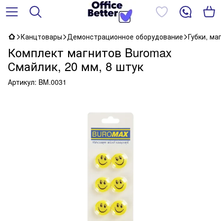
Канцтовары
Демонстрационное оборудование
Губки, ма
Комплект магнитов Buromax
Смайлик, 20 мм, 8 штук
Артикул:
BM.0031