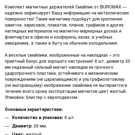
Комплект магнитных держателей Смайлик от BUROMAX —
надежно зафиксирует Вашу информацию на металлических
поверхностях! Такие магнитики подойдут для крепления
заметок, зарисовок, плакатов, планов, графиков и других
наглядных материалов на магнитно-маркерных досках и
флипчартах в офисах и конференц-залах, в учебных
заведениях, а также в быту на обычном холодильнике.
А веселые смайлики, изображенные на накладках – это
приятный бонус для хорошего настроения! 8 шт. диаметр 20
мм надежный сильный магнит накладки из прочного
ударопрочного пластика, устойчивого к механическим
повреждениям (не царапающимся) и ультрафиолетовому
(не выгорающему) изображение смайлика не вытирается в
течение всего срока эксплуатации магнитов цвет желтый.
Упаковка: блистер с европодвесом.
Основные характеристики:
Количество в упаковке:
8 шт.
Диаметр:
20 мм.
Цвет:
желтый.