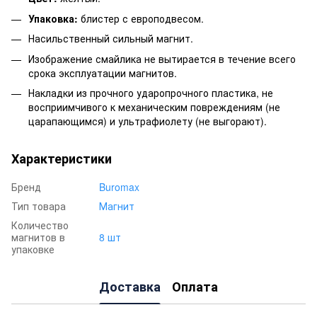
Упаковка:
блистер с европодвесом.
Насильственный сильный магнит.
Изображение смайлика не вытирается в течение всего
срока эксплуатации магнитов.
Накладки из прочного ударопрочного пластика, не
восприимчивого к механическим повреждениям (не
царапающимся) и ультрафиолету (не выгорают).
Характеристики
Бренд
Buromax
Тип товара
Магнит
Количество
магнитов в
8 шт
упаковке
Доставка
Оплата