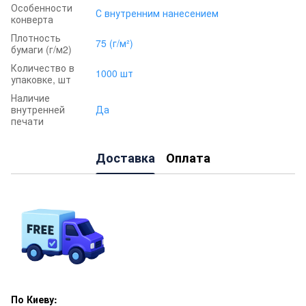
Особенности
С внутренним нанесением
конверта
Плотность
75 (г/м²)
бумаги (г/м2)
Количество в
1000 шт
упаковке, шт
Наличие
внутренней
Да
печати
Доставка
Оплата
По Киеву: