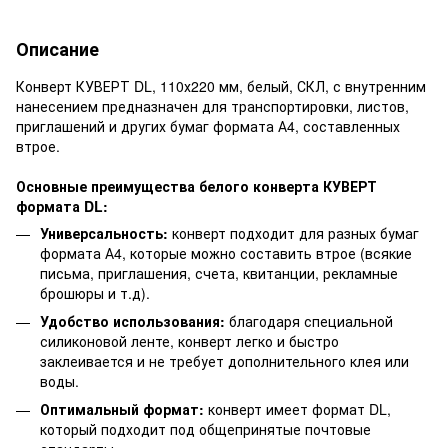
Описание
Конверт КУВЕРТ DL, 110х220 мм, белый, СКЛ, с внутренним
нанесением предназначен для транспортировки, листов,
приглашений и других бумаг формата А4, составленных
втрое.
Основные преимущества белого конверта КУВЕРТ
формата DL:
Универсальность:
конверт подходит для разных бумаг
формата А4, которые можно составить втрое (всякие
письма, приглашения, счета, квитанции, рекламные
брошюры и т.д).
Удобство использования:
благодаря специальной
силиконовой ленте, конверт легко и быстро
заклеивается и не требует дополнительного клея или
воды.
Оптимальный формат:
конверт имеет формат DL,
который подходит под общепринятые почтовые