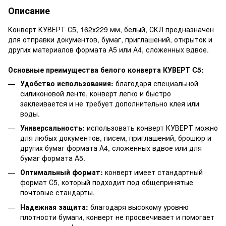
Описание
Конверт КУВЕРТ С5, 162х229 мм, белый, СКЛ предназначен
для отправки документов, бумаг, приглашений, открыток и
других материалов формата А5 или А4, сложенных вдвое.
Основные преимущества белого конверта КУВЕРТ C5:
Удобство использования:
благодаря специальной
силиконовой ленте, конверт легко и быстро
заклеивается и не требует дополнительно клея или
воды.
Универсальность:
использовать конверт КУВЕРТ можно
для любых документов, писем, приглашений, брошюр и
других бумаг формата А4, сложенных вдвое или для
бумаг формата А5.
Оптимальный формат:
конверт имеет стандартный
формат С5, который подходит под общепринятые
почтовые стандарты.
Надежная защита:
благодаря высокому уровню
плотности бумаги, конверт не просвечивает и помогает