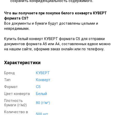
сохранить конфиденциальность содержимого.
Что вы получаете при покупке белого конверта КУВЕРТ
формата С5?
Все документы и бумаги будут доставлены целыми и
невредимыми.
Купить белый конверт КУВЕРТ формата С5 для отправки
документов формата А5 или А4, составленных вдвое можно
на нашем сайте, оформив заказ онлайн или по телефону.
Характеристики
Бренд
КУВЕРТ
Тип
Конверт
Формат
C5
Цвет конверта
Белый
Плотность
80 (г/м²)
бумаги (г/м2)
Количество в
500 шт